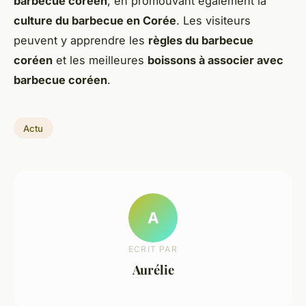
barbecue coréen
, en promouvant également la
culture du barbecue en Corée
. Les visiteurs
peuvent y apprendre les
règles du barbecue
coréen
et les meilleures
boissons à associer avec
barbecue coréen
.
Actu
A
ECRIT PAR
Aurélie