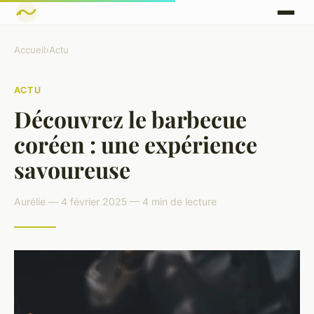
Accueil
›
Actu
ACTU
Découvrez le barbecue
coréen : une expérience
savoureuse
Aurélie — 4 février 2025 — 4 min de lecture