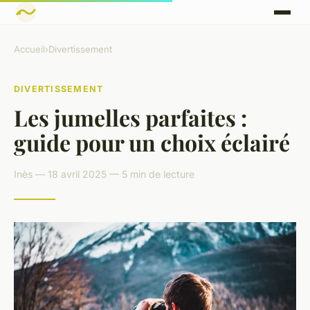
Accueil
›
Divertissement
DIVERTISSEMENT
Les jumelles parfaites :
guide pour un choix éclairé
Inès — 18 avril 2025 — 5 min de lecture