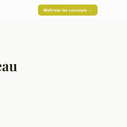
Maîtriser les concepts →
eau
s