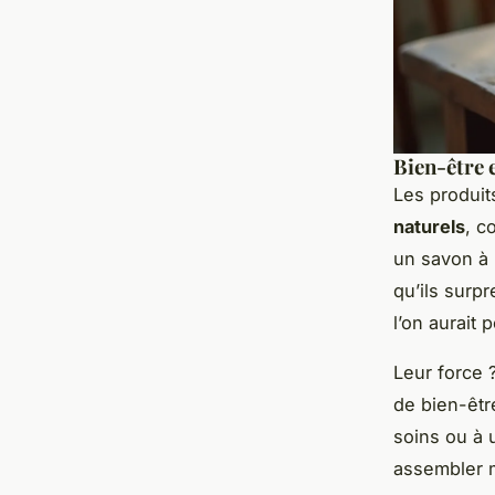
Bien-être 
Les produits
naturels
, c
un savon à 
qu’ils surp
l’on aurait 
Leur force 
de bien-êtr
soins ou à 
assembler 