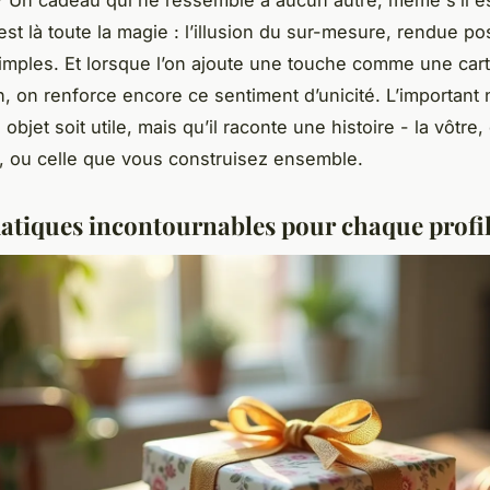
 ? Un cadeau qui ne ressemble à aucun autre, même s’il e
est là toute la magie : l’illusion du sur-mesure, rendue po
simples. Et lorsque l’on ajoute une touche comme une cart
n, on renforce encore ce sentiment d’unicité. L’important 
bjet soit utile, mais qu’il raconte une histoire - la vôtre,
e, ou celle que vous construisez ensemble.
atiques incontournables pour chaque profi