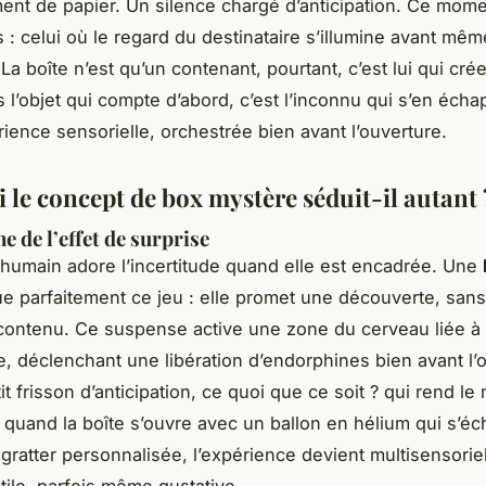
ent de papier. Un silence chargé d’anticipation. Ce mome
 : celui où le regard du destinataire s’illumine avant mêm
La boîte n’est qu’un contenant, pourtant, c’est lui qui crée
s l’objet qui compte d’abord, c’est l’inconnu qui s’en éch
ience sensorielle, orchestrée bien avant l’ouverture.
 le concept de box mystère séduit-il autant 
e de l’effet de surprise
humain adore l’incertitude quand elle est encadrée. Une
e parfaitement ce jeu : elle promet une découverte, san
 contenu. Ce suspense active une zone du cerveau liée à 
 déclenchant une libération d’endorphines bien avant l’o
it frisson d’anticipation, ce
quoi que ce soit ?
qui rend le
t quand la boîte s’ouvre avec un ballon en hélium qui s’é
 gratter personnalisée, l’expérience devient multisensoriel